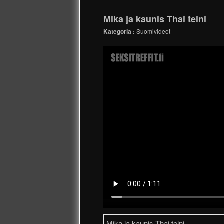
Mika ja kaunis Thai teini
Kategoria :
Suomivideot
Mika ja kaunis Thai teini