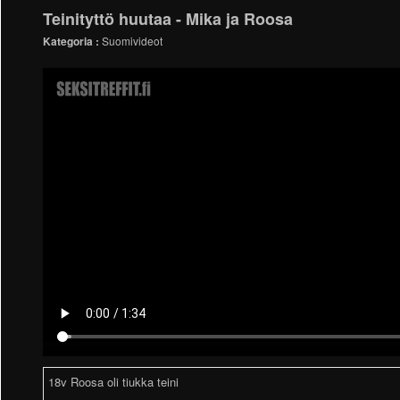
Teinityttö huutaa - Mika ja Roosa
Kategoria :
Suomivideot
18v Roosa oli tiukka teini