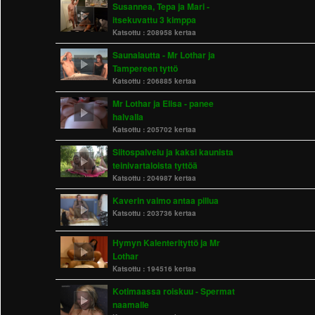
Susannea, Tepa ja Mari -
itsekuvattu 3 kimppa
Katsottu :
208958 kertaa
Saunalautta - Mr Lothar ja
Tampereen tyttö
Katsottu :
206885 kertaa
Mr Lothar ja Elisa - panee
halvalla
Katsottu :
205702 kertaa
Siitospalvelu ja kaksi kaunista
teinivartaloista tyttöä
Katsottu :
204987 kertaa
Kaverin vaimo antaa pillua
Katsottu :
203736 kertaa
Hymyn Kalenterityttö ja Mr
Lothar
Katsottu :
194516 kertaa
Kotimaassa roiskuu - Spermat
naamalle