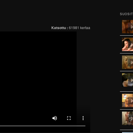
SUOSI
Katsottu :
61981 kertaa