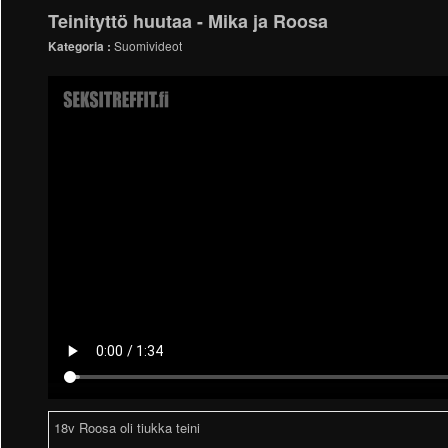
Teinityttö huutaa - Mika ja Roosa
Kategoria :
Suomivideot
18v Roosa oli tiukka teini