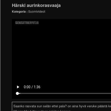
Härski aurinkorasvaaja
Kategoria :
Suomivideot
Saanko rasvata sun selän ettei pala? on aina hyvä veruke päästä 