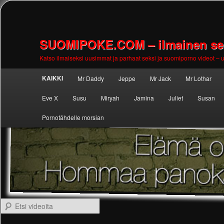
SUOMIPOKE.COM – ilmainen seks
Katso ilmaiseksi uusimmat ja parhaat seksi ja suomiporno videot – uu
Main
KAIKKI
Mr Daddy
Jeppe
Mr Jack
Mr Lothar
Skip to
Skip to
menu
Eve X
Susu
Miryah
Jamina
Juliet
Susan
primary
secondary
Pornotähdelle morsian
content
content
Etsi videoita