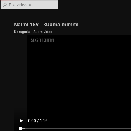
Etsi videoita
Naimi 18v - kuuma mimmi
Kategoria :
Suomivideot