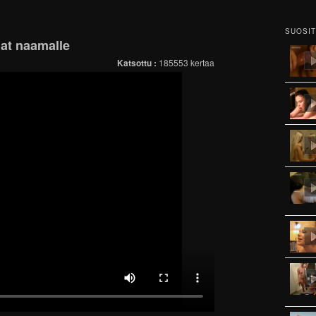
SUOSI
at naamalle
Katsottu :
185553 kertaa